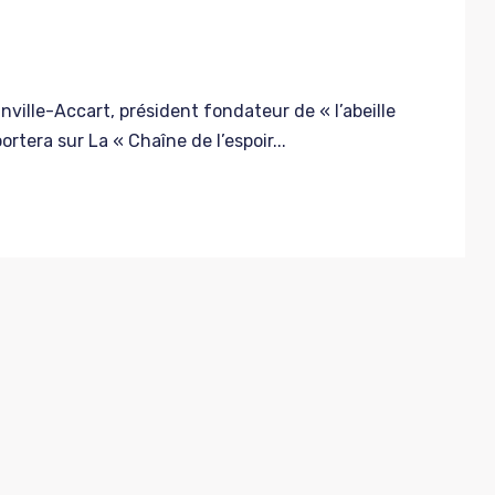
anville-Accart, président fondateur de « l’abeille
rtera sur La « Chaîne de l’espoir...