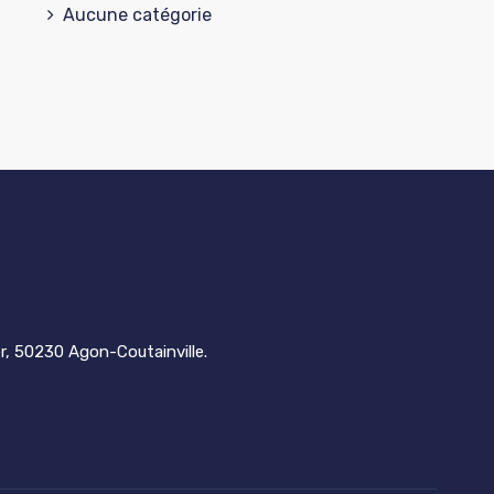
Aucune catégorie
er, 50230 Agon-Coutainville.