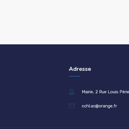
Adresse
Mairie, 2 Rue Louis Péri
cchl.ac@orange.fr